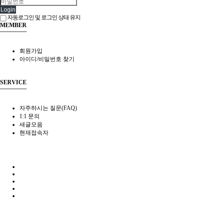
Login
자동로그인 및 로그인 상태 유지
MEMBER
회원가입
아이디/비밀번호 찾기
SERVICE
자주하시는 질문(FAQ)
1:1 문의
새글모음
현재접속자