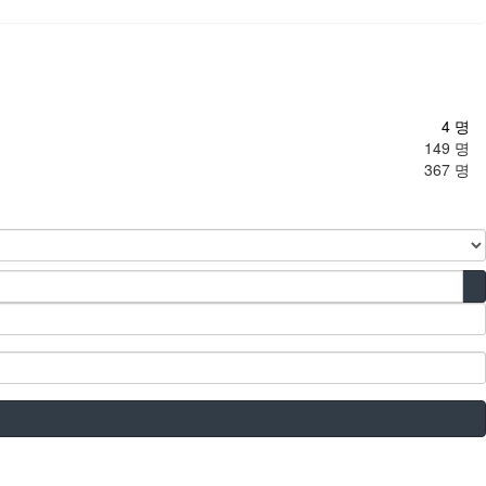
4 명
149 명
367 명