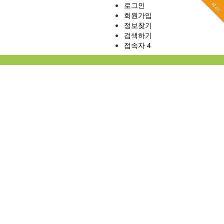
로그인
Hot
Hot
Hot
Hot
Hot
Hot
Hot
Hot
Hot
Hot
Hot
Hot
회원가입
정보찾기
검색하기
접속자 4