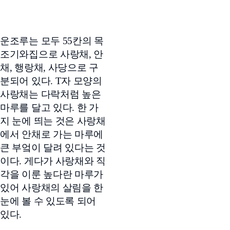
운조루는 모두 55칸의 목
조기와집으로 사랑채, 안
채, 행랑채, 사당으로 구
분되어 있다. T자 모양의
사랑채는 다락처럼 높은
마루를 달고 있다. 한 가
지 눈에 띄는 것은 사랑채
에서 안채로 가는 마루에
큰 부엌이 달려 있다는 것
이다. 게다가 사랑채와 직
각을 이룬 높다란 마루가
있어 사랑채의 살림을 한
눈에 볼 수 있도록 되어
있다.