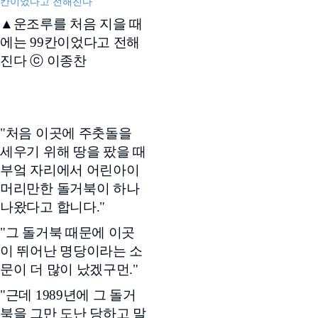
▲운조루를 처음 지을 때
에는 99칸이었다고 전해
진다 ⓒ 이종찬
"처음 이곳에 주춧돌을
세우기 위해 땅을 팠을 때
부엌 자리에서 어린아이
머리만한 돌거북이 하나
나왔다고 합니다."
"그 돌거북 때문에 이곳
이 뛰어난 명당이라는 소
문이 더 많이 났겠구먼."
"근데 1989년에 그 돌거
북을 그만 도난 당하고 말