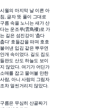
시월의 마지막 날 이른 아
침, 글자 뜻 풀이 그대로
구름 속을 노니는 새가 산
다는 운조루(雲鳥褸)로 가
는 길은 섬진강이 '춥다
춥다' 호들갑을 떠며 호호
불어낸 입김 같은 뿌우연
안개 속이었다. 길도 집도
들판도 산도 하늘도 보이
지 않았다. 여기가 어딘가
소매를 잡고 물어볼 만한
사람, 아니 사람의 그림자
조차 얼씬거리지 않았다.
구름은 무심히 산골짜기