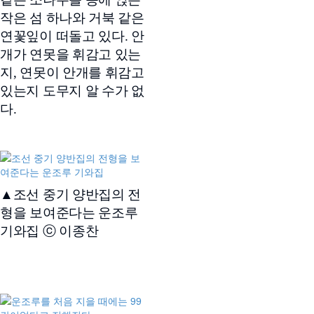
작은 섬 하나와 거북 같은
연꽃잎이 떠돌고 있다. 안
개가 연못을 휘감고 있는
지, 연못이 안개를 휘감고
있는지 도무지 알 수가 없
다.
▲조선 중기 양반집의 전
형을 보여준다는 운조루
기와집 ⓒ 이종찬