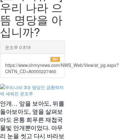
우리 나라 으
뜸 명당을 아
십니까?
운조루
0
819
351
https://www.ohmynews.com/NWS_Web/View/at_pg.aspx?
CNTN_CD=A0000227460
안개… 앞을 보아도, 뒤를
돌아보아도, 옆을 살펴보
아도 온통 희푸른 재첩국
물빛 안개뿐이었다. 아무
리 눈을 씻고 다시 바라보