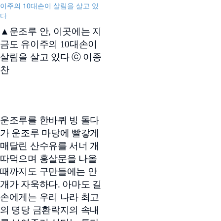
▲운조루 안, 이곳에는 지
금도 유이주의 10대손이
살림을 살고 있다 ⓒ 이종
찬
운조루를 한바퀴 빙 돌다
가 운조루 마당에 빨갛게
매달린 산수유를 서너 개
따먹으며 홍살문을 나올
때까지도 구만들에는 안
개가 자욱하다. 아마도 길
손에게는 우리 나라 최고
의 명당 금환락지의 속내