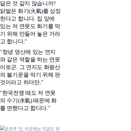
닮은 것 같지 않습니까?
닭발은 화기(火氣)를 상징
한다고 합니다. 집 앞에
있는 저 연못도 화기를 막
기 위해 만들어 놓은 거라
고 합니다."
"창녕 영산에 있는 연지
와 같은 역할을 하는 연못
이로군. 그 연지도 화왕산
의 불기운을 막기 위해 판
것이라고 하더만."
"한국전쟁 때도 저 연못
의 수기(水氣) 때문에 화
를 면했다고 합디다."