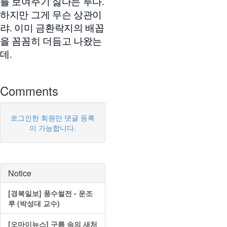
를 보여주기 싫다는 투다.
하지만 그게 무슨 상관이
랴. 이미 금환락지의 배꼽
을 꼼꼼히 더듬고 나왔는
데.
Comments
로그인한 회원만 댓글 등록
이 가능합니다.
Notice
[경북일보] 풍수썰전 - 운조
루 (박성대 교수)
[오마이뉴스] 구름 속의 새처