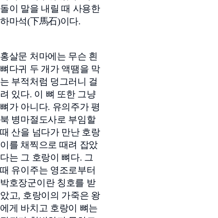
돌이 말을 내릴 때 사용한
하마석(下馬石)이다.
홍살문 처마에는 무슨 흰
뼈다귀 두 개가 액땜을 막
는 부적처럼 덩그러니 걸
려 있다. 이 뼈 또한 그냥
뼈가 아니다. 유의주가 평
북 병마절도사로 부임할
때 산을 넘다가 만난 호랑
이를 채찍으로 때려 잡았
다는 그 호랑이 뼈다. 그
때 유이주는 영조로부터
박호장군이란 칭호를 받
았고, 호랑이의 가죽은 왕
에게 바치고 호랑이 뼈는