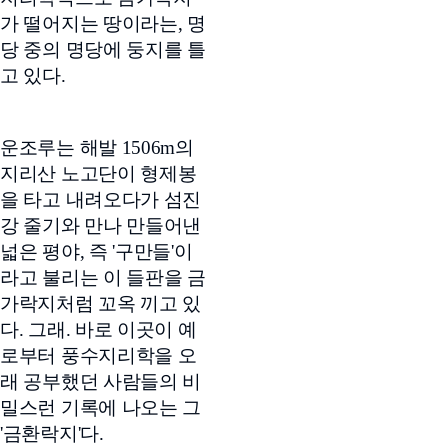
가 떨어지는 땅이라는, 명
당 중의 명당에 둥지를 틀
고 있다.
운조루는 해발 1506m의
지리산 노고단이 형제봉
을 타고 내려오다가 섬진
강 줄기와 만나 만들어낸
넓은 평야, 즉 '구만들'이
라고 불리는 이 들판을 금
가락지처럼 꼬옥 끼고 있
다. 그래. 바로 이곳이 예
로부터 풍수지리학을 오
래 공부했던 사람들의 비
밀스런 기록에 나오는 그
'금환락지'다.