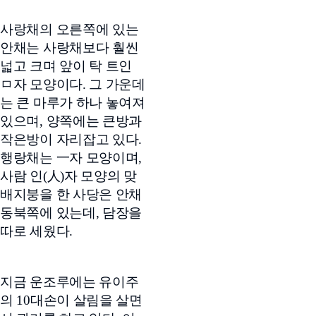
사랑채의 오른쪽에 있는
안채는 사랑채보다 훨씬
넓고 크며 앞이 탁 트인
ㅁ자 모양이다. 그 가운데
는 큰 마루가 하나 놓여져
있으며, 양쪽에는 큰방과
작은방이 자리잡고 있다.
행랑채는 一자 모양이며,
사람 인(人)자 모양의 맞
배지붕을 한 사당은 안채
동북쪽에 있는데, 담장을
따로 세웠다.
지금 운조루에는 유이주
의 10대손이 살림을 살면