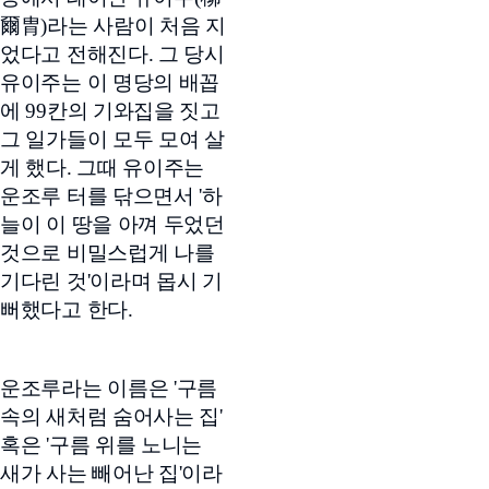
爾胄)라는 사람이 처음 지
었다고 전해진다. 그 당시
유이주는 이 명당의 배꼽
에 99칸의 기와집을 짓고
그 일가들이 모두 모여 살
게 했다. 그때 유이주는
운조루 터를 닦으면서 '하
늘이 이 땅을 아껴 두었던
것으로 비밀스럽게 나를
기다린 것'이라며 몹시 기
뻐했다고 한다.
운조루라는 이름은 '구름
속의 새처럼 숨어사는 집'
혹은 '구름 위를 노니는
새가 사는 빼어난 집'이라