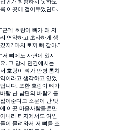
잡귀가 침범하지 못하도
록 이곳에 걸어두었단다.
"근데 호랑이 뼈가 왜 저
리 연약하고 초라하게 생
겼지? 마치 토끼 뼈 같아."
"저 뼈에도 사연이 있지
요. 그 당시 민간에서는
저 호랑이 뼈가 만병 통치
약이라고 생각하고 있었
답니다. 또한 호랑이 뼈가
바람 난 남편의 바람기를
잡아준다고 소문이 난 탓
에 이곳 마을사람들뿐만
아니라 타지에서도 여인
들이 몰려와서 저 뼈를 조