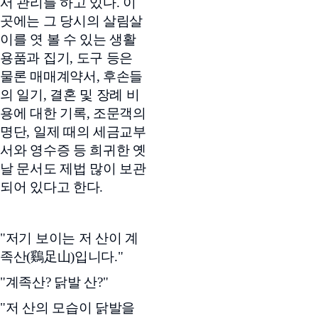
서 관리를 하고 있다. 이
곳에는 그 당시의 살림살
이를 엿 볼 수 있는 생활
용품과 집기, 도구 등은
물론 매매계약서, 후손들
의 일기, 결혼 및 장례 비
용에 대한 기록, 조문객의
명단, 일제 때의 세금교부
서와 영수증 등 희귀한 옛
날 문서도 제법 많이 보관
되어 있다고 한다.
"저기 보이는 저 산이 계
족산(鷄足山)입니다."
"계족산? 닭발 산?"
"저 산의 모습이 닭발을