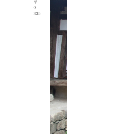
루
0
335