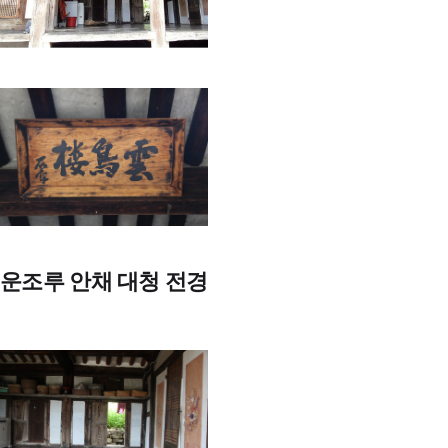
운조루 안채 대청 전경