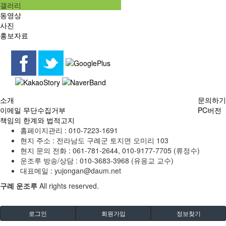
갤러리
동영상
사진
홍보자료
소개
문의하기
이메일 무단수집거부
PC버전
책임의 한계와 법적고지
홈페이지관리 :
010-7223-1691
현지 주소 :
전라남도 구례군 토지면 오미리 103
현지 문의 전화 :
061-781-2644, 010-9177-7705 (류정수)
운조루 방송/상담 :
010-3683-3968 (유응교 교수)
대표메일 :
yujongan@daum.net
구례 운조루
All rights reserved.
로그인
회원가입
정보찾기