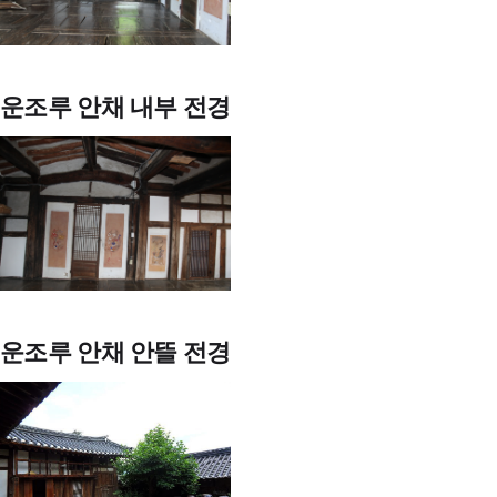
운조루 안채 내부 전경
운조루 안채 안뜰 전경