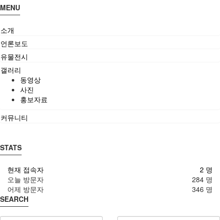
MENU
소개
언론보도
유물전시
갤러리
동영상
사진
홍보자료
커뮤니티
STATS
현재 접속자
2 명
오늘 방문자
284 명
어제 방문자
346 명
SEARCH