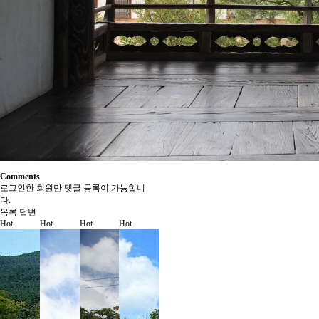
Comments
로그인한 회원만 댓글 등록이 가능합니
다.
목록
답변
Hot
Hot
Hot
Hot