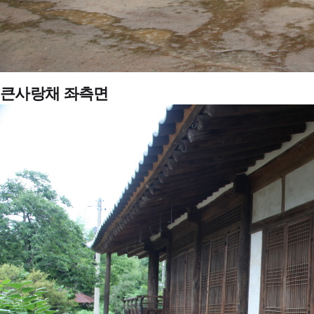
큰사랑채 좌측면