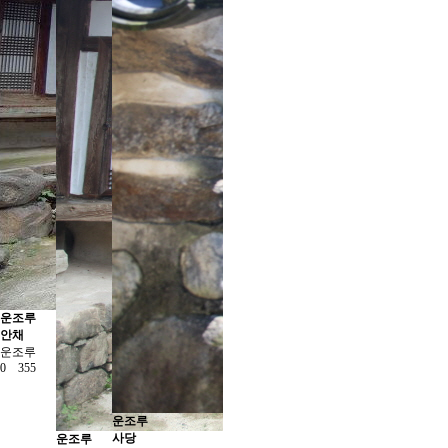
운조루
안채
운조루
0
355
운조루
사당
운조루