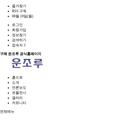
즐겨찾기
RSS 구독
08월 10일(월)
로그인
회원가입
정보찾기
검색하기
접속자 3
구례 운조루 공식홈페이지
홈으로
소개
언론보도
유물전시
갤러리
커뮤니티
전체메뉴