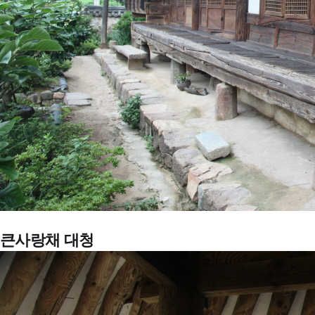
큰사랑채 대청