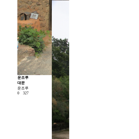
운조루
대문
운조루
0
327