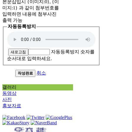
본문삽입시 {이미지:0}, {이
미지:1} 과 같이 첨부번호를
입력하면 내용에 첨부사진
출력 가능
자동등록방지
자동등록방지 숫자를
새로고침
순서대로 입력하세요.
취소
작성완료
갤러리
동영상
사진
홍보자료