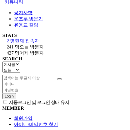
커뮤니티
공지사항
운조루 방문기
유응교 칼럼
STATS
2 명
현재 접속자
241 명
오늘 방문자
427 명
어제 방문자
SEARCH
Login
자동로그인 및 로그인 상태 유지
MEMBER
회원가입
아이디/비밀번호 찾기