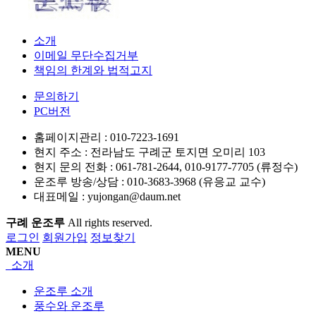
소개
이메일 무단수집거부
책임의 한계와 법적고지
문의하기
PC버전
홈페이지관리 :
010-7223-1691
현지 주소 :
전라남도 구례군 토지면 오미리 103
현지 문의 전화 :
061-781-2644, 010-9177-7705 (류정수)
운조루 방송/상담 :
010-3683-3968 (유응교 교수)
대표메일 :
yujongan@daum.net
구례 운조루
All rights reserved.
로그인
회원가입
정보찾기
MENU
소개
운조루 소개
풍수와 운조루