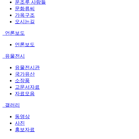
운조루 사람들
문화류씨
가옥구조
오시는길
언론보도
언론보도
유물전시
유물전시관
국가유산
소장품
고문서자료
자료모음
갤러리
동영상
사진
홍보자료