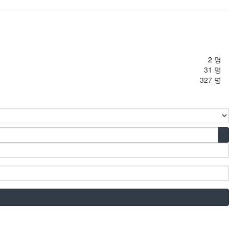
2 명
31 명
327 명