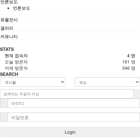
언론보도
언론보도
유물전시
갤러리
커뮤니티
STATS
현재 접속자
4 명
오늘 방문자
191 명
어제 방문자
346 명
SEARCH
Login