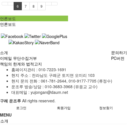
6
7
8
9
언론보도
언론보도
소개
문의하기
이메일 무단수집거부
PC버전
책임의 한계와 법적고지
홈페이지관리 :
010-7223-1691
현지 주소 :
전라남도 구례군 토지면 오미리 103
현지 문의 전화 :
061-781-2644, 010-9177-7705 (류정수)
운조루 방송/상담 :
010-3683-3968 (유응교 교수)
대표메일 :
yujongan@daum.net
구례 운조루
All rights reserved.
로그인
회원가입
정보찾기
MENU
소개