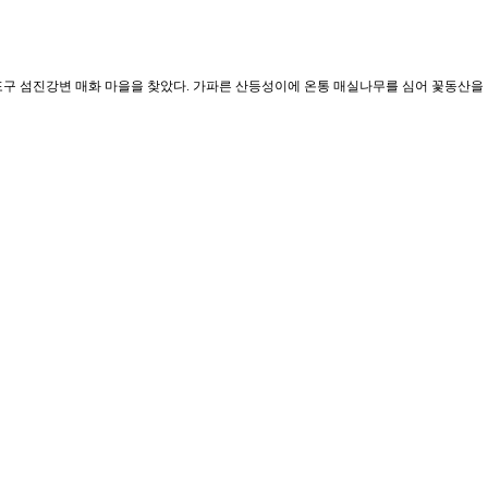
구 섬진강변 매화 마을을 찾았다. 가파른 산등성이에 온통 매실나무를 심어 꽃동산을 