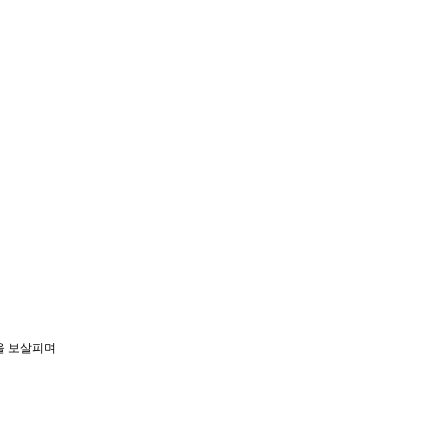
을 보살피며